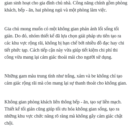
gian sinh hoạt cho gia đình chủ nhà. Công năng chính gồm phòng
khách, bếp - ăn, hai phòng ngủ và một phòng làm việc.
Gia chủ mong muốn có một không gian phản ánh lối sống tối
giản. Do đó, nhóm thiết kế đã lựa chọn giải pháp ưu tiên tạo ra
các khu vực rộng rãi, không bị hạn chế bởi nhiều đồ đạc hay chi
tiết phức tạp. Cách tiếp cận này vừa giúp tiết kiệm chi phí thi
công vừa mang lại cảm giác thoải mái cho người sử dụng.
Những gam màu trung tính như trắng, xám và be không chỉ tạo
cảm giác rộng rãi mà còn mang lại sự thanh thoát cho không gian.
Không gian phòng khách liên thông bếp - ăn, tạo sự liền mạch.
Thiết kế tối giản cũng giúp tối ưu hóa không gian sống, tạo ra
những khu vực chức năng rõ ràng mà không gây cảm giác chật
chội.