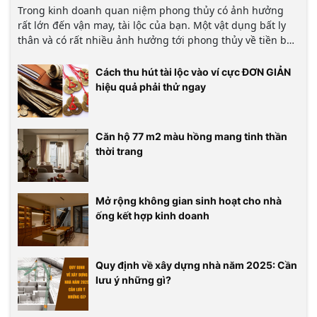
Trong kinh doanh quan niệm phong thủy có ảnh hưởng
rất lớn đến vận may, tài lộc của bạn. Một vật dụng bất ly
thân và có rất nhiều ảnh hưởng tới phong thủy về tiền bạc
là chiếc ví. Vì vậy, ví tiền hút tài lộc hay không sẽ phụ thuộc
rất nhiều tới phong thủy về ví tiền
Cách thu hút tài lộc vào ví cực ĐƠN GIẢN
hiệu quả phải thử ngay
Căn hộ 77 m2 màu hồng mang tinh thần
thời trang
Mở rộng không gian sinh hoạt cho nhà
ống kết hợp kinh doanh
Quy định về xây dựng nhà năm 2025: Cần
lưu ý những gì?