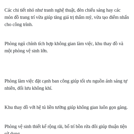
Các chi tiết nhỏ như tranh nghệ thuật, đèn chiếu sáng hay các
món đồ trang trí vừa giúp tăng giá trị thẩm mỹ, vừa tạo điểm nhấn
cho công trình.
Phòng ngủ chính tích hợp không gian làm việc, khu thay đồ và
một phòng vệ sinh lớn.
Phòng làm việc đặt cạnh ban công giúp tối ưu nguồn ánh sáng tự
nhiên, đối lưu không khí.
Khu thay đồ với hệ tủ liền tường giúp không gian luôn gọn gàng.
Phòng vệ sinh thiết kế rộng rãi, bố trí bồn rửa đôi giúp thuận tiện
sử dụng.