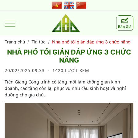
Báo Giá
Trang chủ
Tin tức
Nhà phố tối giản đáp ứng 3 chức năng
NHÀ PHỐ TỐI GIẢN ĐÁP ỨNG 3 CHỨC
NĂNG
20/02/2025 09:33
1420 LƯỢT XEM
Tiền Giang Công trình có tầng một làm không gian kinh
doanh, các tầng còn lại phục vụ nhu cầu sinh hoạt và nghỉ
dưỡng cho gia chủ.