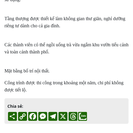
Tầng thượng được thiết kế làm không gian thư giãn, nghỉ dưỡng
riêng tư dành cho cả gia đình.
Các thành viên có thể ngồi uống trà vừa ngắm khu vườn tiểu cảnh
và toàn cảnh thành phố.
Mặt bằng bố trí nội thất.
Công trình được thi công trong khoảng một năm, chi phí không
được tiết lộ.
Chia sẻ:
Share
Copy
Facebook
Messenger
Telegram
X
Threads
Link