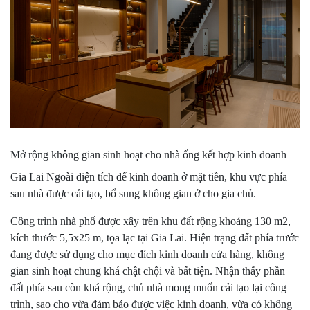
Mở rộng không gian sinh hoạt cho nhà ống kết hợp kinh doanh
Gia Lai Ngoài diện tích để kinh doanh ở mặt tiền, khu vực phía
sau nhà được cải tạo, bổ sung không gian ở cho gia chủ.
Công trình nhà phố được xây trên khu đất rộng khoảng 130 m2,
kích thước 5,5x25 m, tọa lạc tại Gia Lai. Hiện trạng đất phía trước
đang được sử dụng cho mục đích kinh doanh cửa hàng, không
gian sinh hoạt chung khá chật chội và bất tiện. Nhận thấy phần
đất phía sau còn khá rộng, chủ nhà mong muốn cải tạo lại công
trình, sao cho vừa đảm bảo được việc kinh doanh, vừa có không