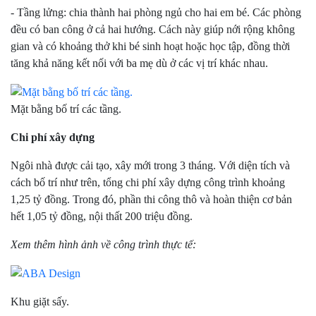
- Tầng lửng: chia thành hai phòng ngủ cho hai em bé. Các phòng
đều có ban công ở cả hai hướng. Cách này giúp nới rộng không
gian và có khoảng thở khi bé sinh hoạt hoặc học tập, đồng thời
tăng khả năng kết nối với ba mẹ dù ở các vị trí khác nhau.
Mặt bằng bố trí các tầng.
Chi phí xây dựng
Ngôi nhà được cải tạo, xây mới trong 3 tháng. Với diện tích và
cách bố trí như trên, tổng chi phí xây dựng công trình khoảng
1,25 tỷ đồng. Trong đó, phần thi công thô và hoàn thiện cơ bản
hết 1,05 tỷ đồng, nội thất 200 triệu đồng.
Xem thêm hình ảnh về công trình thực tế:
Khu giặt sấy.