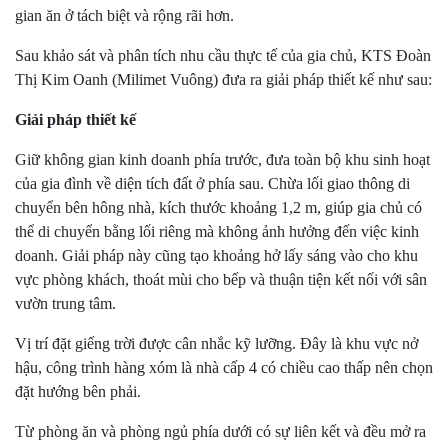
gian ăn ở tách biệt và rộng rãi hơn.
Sau khảo sát và phân tích nhu cầu thực tế của gia chủ, KTS Đoàn
Thị Kim Oanh (Milimet Vuông) đưa ra giải pháp thiết kế như sau:
Giải pháp thiết kế
Giữ không gian kinh doanh phía trước, đưa toàn bộ khu sinh hoạt
của gia đình về diện tích đất ở phía sau. Chừa lối giao thông di
chuyển bên hông nhà, kích thước khoảng 1,2 m, giúp gia chủ có
thể di chuyển bằng lối riêng mà không ảnh hưởng đến việc kinh
doanh. Giải pháp này cũng tạo khoảng hở lấy sáng vào cho khu
vực phòng khách, thoát mùi cho bếp và thuận tiện kết nối với sân
vườn trung tâm.
Vị trí đặt giếng trời được cân nhắc kỹ lưỡng. Đây là khu vực nở
hậu, công trình hàng xóm là nhà cấp 4 có chiều cao thấp nên chọn
đặt hướng bên phải.
Từ phòng ăn và phòng ngủ phía dưới có sự liên kết và đều mở ra