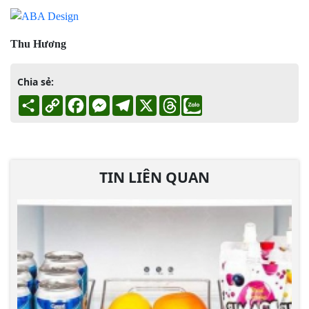
Thu Hương
Chia sẻ:
Share
Copy
Facebook
Messenger
Telegram
X
Threads
Link
TIN LIÊN QUAN