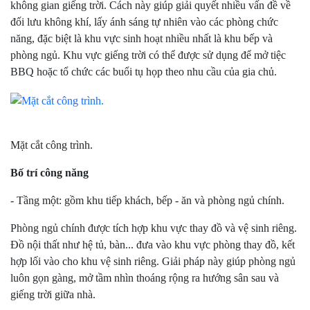
không gian giếng trời. Cách này giúp giải quyết nhiều vấn đề về
đối lưu không khí, lấy ánh sáng tự nhiên vào các phòng chức
năng, đặc biệt là khu vực sinh hoạt nhiều nhất là khu bếp và
phòng ngủ. Khu vực giếng trời có thể được sử dụng để mở tiệc
BBQ hoặc tổ chức các buổi tụ họp theo nhu cầu của gia chủ.
Mặt cắt công trình.
Bố trí công năng
- Tầng một: gồm khu tiếp khách, bếp - ăn và phòng ngủ chính.
Phòng ngủ chính được tích hợp khu vực thay đồ và vệ sinh riêng.
Đồ nội thất như hệ tủ, bàn... đưa vào khu vực phòng thay đồ, kết
hợp lối vào cho khu vệ sinh riêng. Giải pháp này giúp phòng ngủ
luôn gọn gàng, mở tầm nhìn thoáng rộng ra hướng sân sau và
giếng trời giữa nhà.