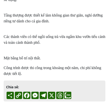
Tầng thượng được thiết kế làm không gian thư giãn, nghỉ dưỡng
riêng tư dành cho cả gia đình.
Các thành viên có thể ngồi uống trà vừa ngắm khu vườn tiểu cảnh
và toàn cảnh thành phố.
Mặt bằng bố trí nội thất.
Công trình được thi công trong khoảng một năm, chi phí không
được tiết lộ.
Chia sẻ:
Share
Copy
Facebook
Messenger
Telegram
X
Threads
Link