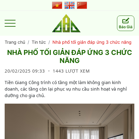
Báo Giá
Trang chủ
Tin tức
Nhà phố tối giản đáp ứng 3 chức năng
NHÀ PHỐ TỐI GIẢN ĐÁP ỨNG 3 CHỨC
NĂNG
20/02/2025 09:33
1443 LƯỢT XEM
Tiền Giang Công trình có tầng một làm không gian kinh
doanh, các tầng còn lại phục vụ nhu cầu sinh hoạt và nghỉ
dưỡng cho gia chủ.