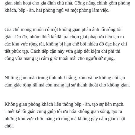
gian sinh hoạt cho gia đình chủ nhà. Công năng chính gồm phòng
khách, bếp - ăn, hai phòng ngủ và một phòng làm việc.
Gia chủ mong muốn có một không gian phản ánh lối sống tối
giản. Do đó, nhóm thiết kế đã lựa chọn giải pháp ưu tiên tạo ra
các khu vực rộng rãi, không bị hạn chế bởi nhiều đồ đạc hay chi
tiết phức tạp. Cách tiếp cận này vừa giúp tiết kiệm chi phí thi
công vừa mang lại cảm giác thoải mái cho người sử dụng.
Những gam màu trung tính như trắng, xám và be không chỉ tạo
cảm giác rộng rãi mà còn mang lại sự thanh thoát cho không gian.
Không gian phòng khách liên thông bếp - ăn, tạo sự liền mạch.
Thiết kế tối giản cũng giúp tối ưu hóa không gian sống, tạo ra
những khu vực chức năng rõ ràng mà không gây cảm giác chật
chội.