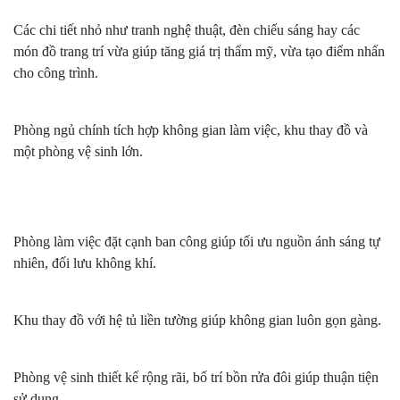
Các chi tiết nhỏ như tranh nghệ thuật, đèn chiếu sáng hay các
món đồ trang trí vừa giúp tăng giá trị thẩm mỹ, vừa tạo điểm nhấn
cho công trình.
Phòng ngủ chính tích hợp không gian làm việc, khu thay đồ và
một phòng vệ sinh lớn.
Phòng làm việc đặt cạnh ban công giúp tối ưu nguồn ánh sáng tự
nhiên, đối lưu không khí.
Khu thay đồ với hệ tủ liền tường giúp không gian luôn gọn gàng.
Phòng vệ sinh thiết kế rộng rãi, bố trí bồn rửa đôi giúp thuận tiện
sử dụng.